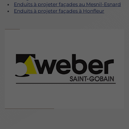
Enduits à projeter façades au Mesnil-Esnard
Enduits à projeter façades à Honfleur