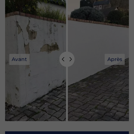
Avant
Après