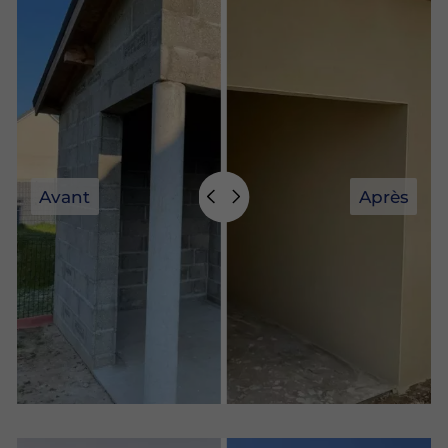
Avant
Après