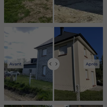
Avant
Après