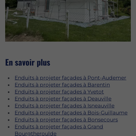
En savoir plus
Enduits à projeter façades à Pont-Audemer
Enduits à projeter façades à Barentin
Enduits à projeter façades à Yvetot
Enduits à projeter façades à Deauville
Enduits à projeter façades à Isneauville
Enduits à projeter façades à Bois-Guillaume
Enduits à projeter façades à Bonsecours
Enduits à projeter façades à Grand
Bourgtheroulde