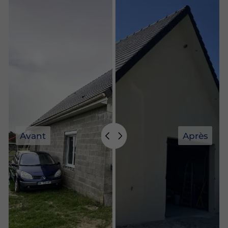
Avant
Après