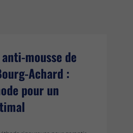
 anti-mousse de
Bourg-Achard :
ode pour un
ptimal