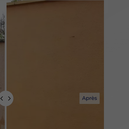
Après