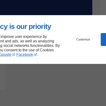
cy is our priority
 improve user experience by
Customize
nt and ads, as well as analyzing
ng social networks functionalities. By
you consent to the use of Cookies
Google
Facebook
.