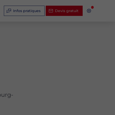
Infos pratiques
Devis gratuit
ourg-