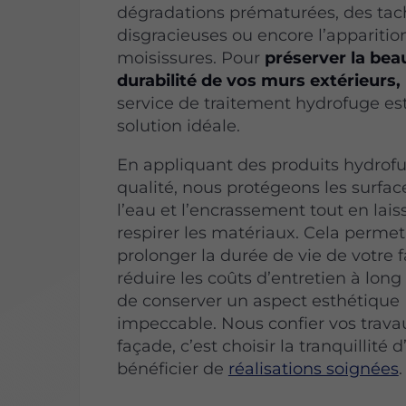
dégradations prématurées, des tac
disgracieuses ou encore l’apparitio
moisissures. Pour
préserver la beau
durabilité de vos murs extérieurs,
service de traitement hydrofuge est
solution idéale.
En appliquant des produits hydrof
qualité, nous protégeons les surfac
l’eau et l’encrassement tout en lais
respirer les matériaux. Cela permet
prolonger la durée de vie de votre 
réduire les coûts d’entretien à long
de conserver un aspect esthétique
impeccable. Nous confier vos trava
façade, c’est choisir la tranquillité d
bénéficier de
réalisations soignées
.