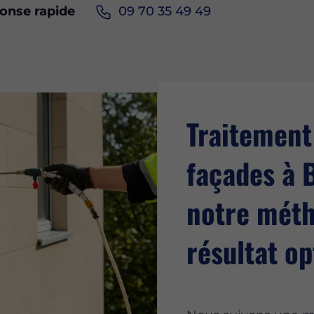
ponse rapide
09 70 35 49 49
Traitement
façades à 
notre méth
résultat o