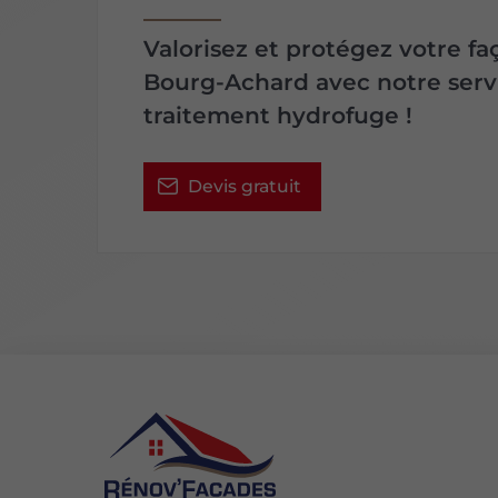
Valorisez et protégez votre fa
Bourg-Achard avec notre serv
traitement hydrofuge !
Devis gratuit