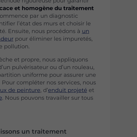
éthode rigoureuse pour garantir
ficace et homogène du traitement
commence par un diagnostic
ifier l’état des murs et choisir le
pté. Ensuite, nous procédons à
un
ndeur
pour éliminer les impuretés,
 pollution.
sèche et propre, nous appliquons
 d’un pulvérisateur ou d’un rouleau,
partition uniforme pour assurer une
. Pour compléter nos services, nous
aux de peinture
, d’
enduit projeté
et
e
. Nous pouvons travailler sur tous
issons un traitement