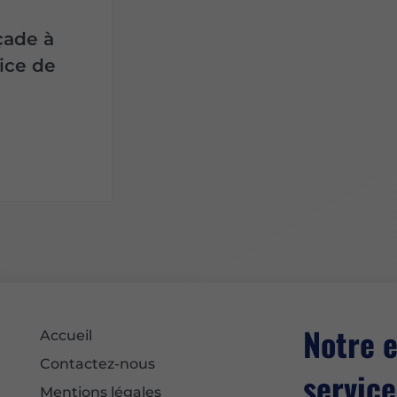
çade à
ice de
Notre e
Accueil
Contactez-nous
service
Mentions légales