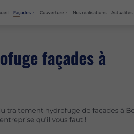
ueil
Façades
Couverture
Nos réalisations
Actualités
ofuge façades à
 du traitement hydrofuge de façades à B
treprise qu’il vous faut !